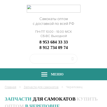
Самокаты оптом
с доставкой по всей РФ
ПН-ПТ 10.00 - 18.00 МСК
СБ-ВС Выходной
8 953 684 33 33
8 912 734 09 74
МЕНЮ
Главная
Запчасти
для самокатов
Череповец
ЗАПЧАСТИ
ДЛЯ САМОКАТОВ
КУПИТЬ
ОПТОМ
В ЧЕРЕПОВЦЕ