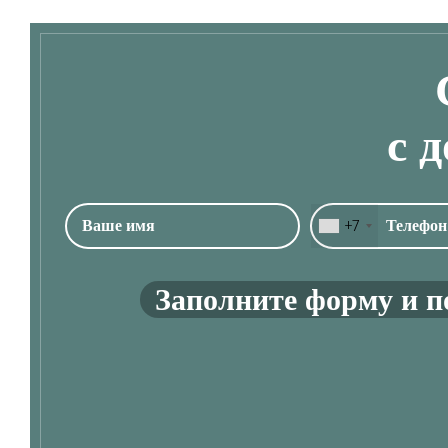
с 
+7
Заполните форму и п