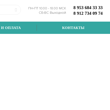
8 953 684 33 33
ПН-ПТ 10.00 - 18.00 МСК
СБ-ВС Выходной
8 912 734 09 74
 И ОПЛАТА
КОНТАКТЫ