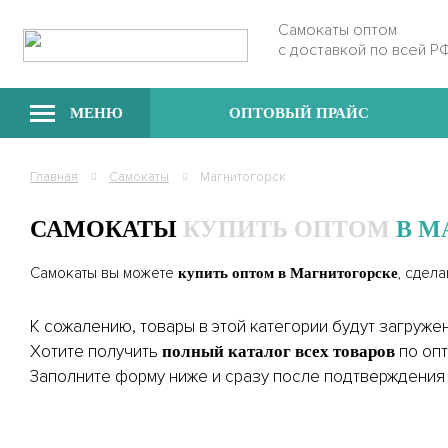
Самокаты оптом
с доставкой по всей Р
МЕНЮ
ОПТОВЫЙ ПРАЙС
Главная
Самокаты
Магнитогорск
САМОКАТЫ
КУПИТЬ ОПТОМ
В М
Самокаты вы можете
, сдел
купить оптом в Магнитогорске
К сожалению, товары в этой категории будут загруже
Хотите получить
по оп
полный каталог всех товаров
Заполните форму ниже и сразу после подтверждения 