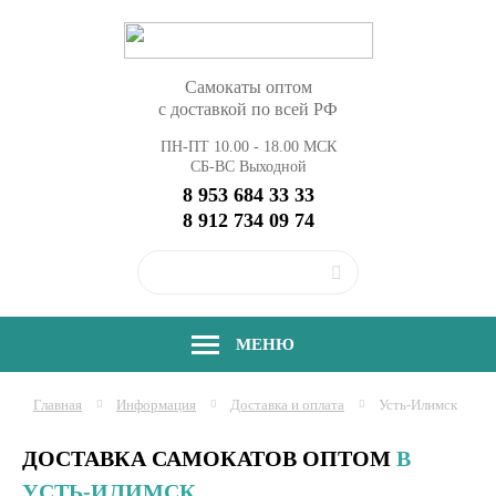
Самокаты оптом
с доставкой по всей РФ
ПН-ПТ 10.00 - 18.00 МСК
СБ-ВС Выходной
8 953 684 33 33
8 912 734 09 74
МЕНЮ
Главная
Информация
Доставка и оплата
Усть-Илимск
ДОСТАВКА САМОКАТОВ ОПТОМ
В
УСТЬ-ИЛИМСК