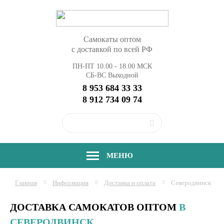
Самокаты оптом
с доставкой по всей РФ
ПН-ПТ 10.00 - 18.00 МСК
СБ-ВС Выходной
8 953 684 33 33
8 912 734 09 74
МЕНЮ
Главная
Информация
Доставка и оплата
Северодвинск
ДОСТАВКА САМОКАТОВ ОПТОМ
В
СЕВЕРОДВИНСК