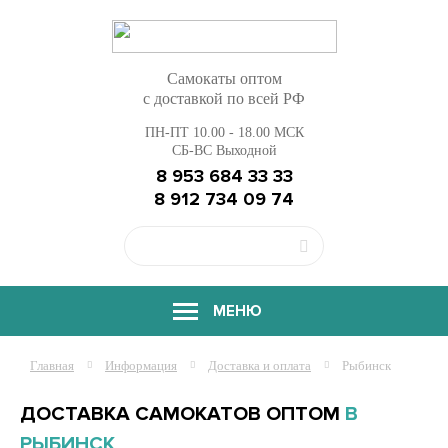
Самокаты оптом
с доставкой по всей РФ
ПН-ПТ 10.00 - 18.00 МСК
СБ-ВС Выходной
8 953 684 33 33
8 912 734 09 74
МЕНЮ
Главная
Информация
Доставка и оплата
Рыбинск
ДОСТАВКА САМОКАТОВ ОПТОМ
В
РЫБИНСК