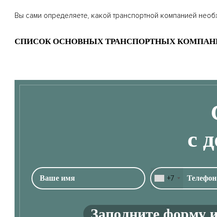
Вы сами определяете, какой транспортной компанией необ
СПИСОК ОСНОВНЫХ ТРАНСПОРТНЫХ КОМПАН
с 
+7
Заполните форму и