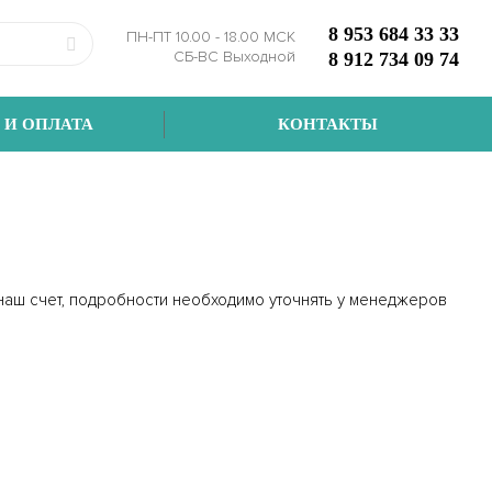
8 953 684 33 33
ПН-ПТ 10.00 - 18.00 МСК
СБ-ВС Выходной
8 912 734 09 74
 И ОПЛАТА
КОНТАКТЫ
 наш счет, подробности необходимо уточнять у менеджеров