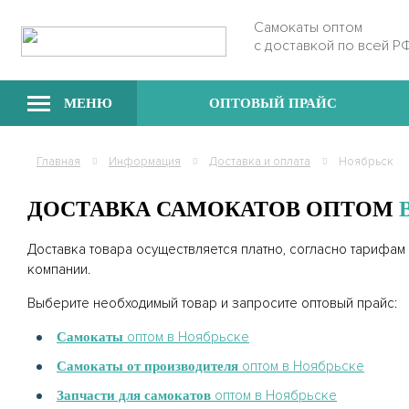
Самокаты оптом
с доставкой по всей Р
МЕНЮ
ОПТОВЫЙ ПРАЙС
Главная
Информация
Доставка и оплата
Ноябрьск
ДОСТАВКА САМОКАТОВ ОПТОМ
Доставка товара осуществляется платно, согласно тарифам
компании.
Выберите необходимый товар и запросите оптовый прайс:
оптом в Ноябрьске
Самокаты
оптом в Ноябрьске
Самокаты от производителя
оптом в Ноябрьске
Запчасти для самокатов