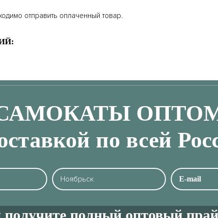
ходимо отправить оплаченный товар.
ИЙ:
САМОКАТЫ ОПТО
доставкой по всей Рос
 получите полный оптовый прай