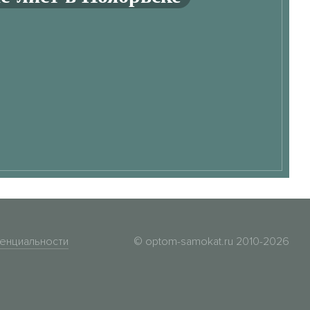
енциальности
© optom-samokat.ru 2010-2026