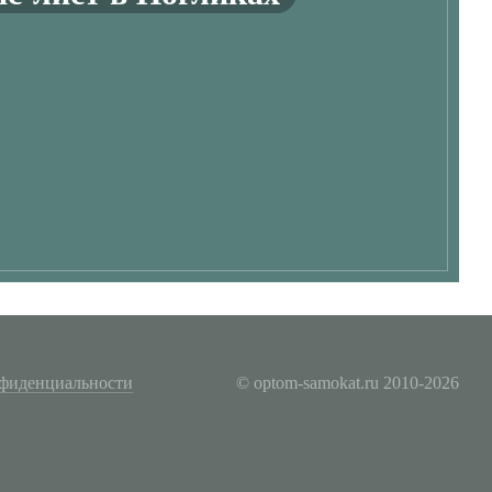
фиденциальности
© optom-samokat.ru 2010-2026