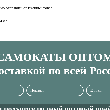
имо отправить оплаченный товар.
ИЙ:
САМОКАТЫ ОПТО
доставкой по всей Рос
и получите полный оптовый прай