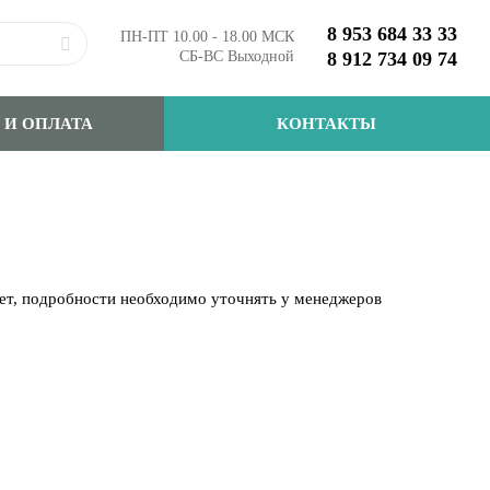
8 953 684 33 33
ПН-ПТ 10.00 - 18.00 МСК
СБ-ВС Выходной
8 912 734 09 74
 И ОПЛАТА
КОНТАКТЫ
чет, подробности необходимо уточнять у менеджеров