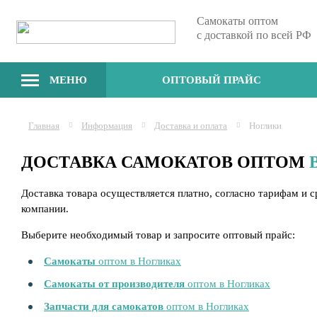
Самокаты оптом
с доставкой по всей РФ
МЕНЮ
ОПТОВЫЙ ПРАЙС
Главная
Информация
Доставка и оплата
Ноглики
ДОСТАВКА САМОКАТОВ ОПТОМ
Доставка товара осуществляется платно, согласно тарифам и 
компании.
Выберите необходимый товар и запросите оптовый прайс:
Самокаты
оптом в Ногликах
Самокаты от производителя
оптом в Ногликах
Запчасти для самокатов
оптом в Ногликах