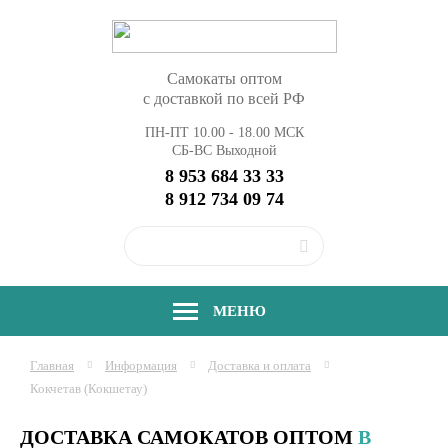
Самокаты оптом
с доставкой по всей РФ
ПН-ПТ 10.00 - 18.00 МСК
СБ-ВС Выходной
8 953 684 33 33
8 912 734 09 74
МЕНЮ
Главная
Информация
Доставка и оплата
Кокчетав (Кокшетау)
ДОСТАВКА САМОКАТОВ ОПТОМ
В