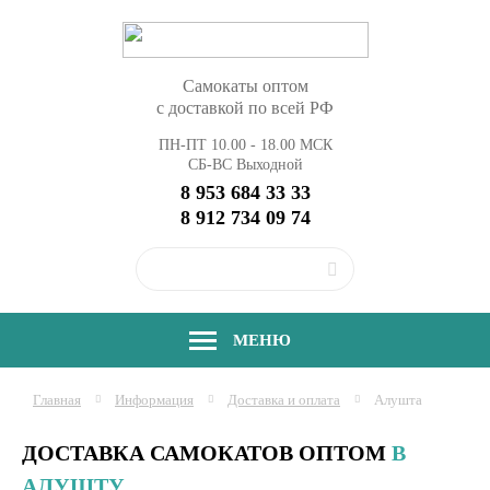
Самокаты оптом
с доставкой по всей РФ
ПН-ПТ 10.00 - 18.00 МСК
СБ-ВС Выходной
8 953 684 33 33
8 912 734 09 74
МЕНЮ
Главная
Информация
Доставка и оплата
Алушта
ДОСТАВКА САМОКАТОВ ОПТОМ
В
АЛУШТУ